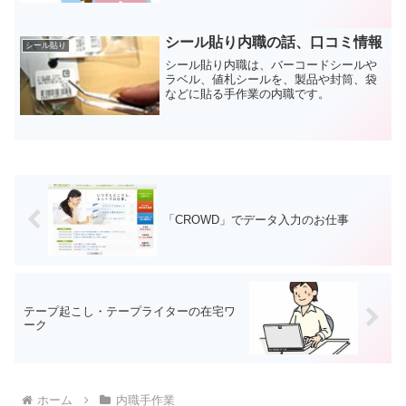
ありません。
シール貼り内職の話、口コミ情報
シール貼り
シール貼り内職は、バーコードシールや
ラベル、値札シールを、製品や封筒、袋
などに貼る手作業の内職です。
「CROWD」でデータ入力のお仕事
テープ起こし・テープライターの在宅ワ
ーク
ホーム
内職手作業