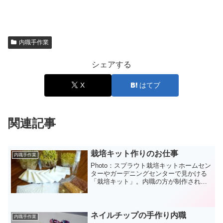
内職手作業
シェアする
X
はてブ
関連記事
栽培キット作りのお仕事
内職手作業
Photo：スプラウト栽培キットホームセン
ターやガーデニングセンターで見かける
「栽培キット」。内職の方が制作されて
るって知っていましたか。
ネイルチップの手作り内職
内職手作業