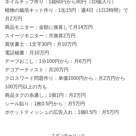
ネイルチップ作り：1箱60円から80円（10個入り）
植物の栽培キット作り：1缶15円：週4日（1日2時間）で
月2万円
商品モニター：金額に換算して月14万円
スイーツモニター：月換算2万円
賞状書士：1文字30円：月10万円
電話秘書：月10万円
テープおこし：1分100円から：月6万円
デコアーティスト：月20万円
クロスワード問題作り：単価1000円から：月2万円から
100万円以上の方も
商品タグの糸通し：1個1円：月2万円
シール貼り：1枚0.5円から：月5万円
ポケットティッシュの広告入れ：1個0.5円：月5万円
スポンサーリンク